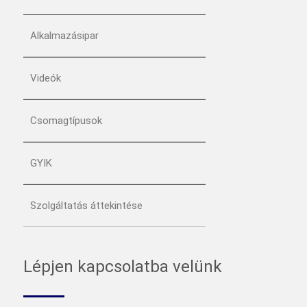
Alkalmazásipar
Videók
Csomagtípusok
GYIK
Szolgáltatás áttekintése
Lépjen kapcsolatba velünk