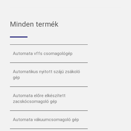
Minden termék
Automata vffs csomagológép
Automatikus nyitott szájú zsákoló
gép
Automata előre elkészített
zacskócsomagoló gép
Automata vákuumcsomagoló gép