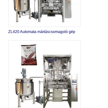
ZL420 Automata mártáscsomagoló gép