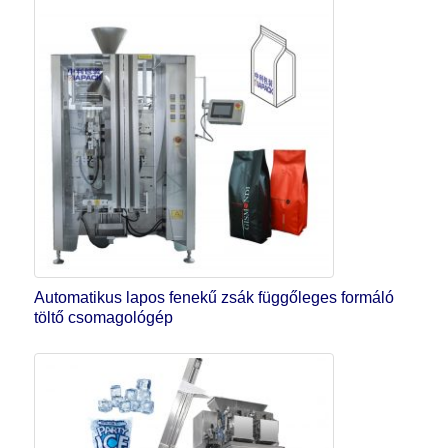
Automatikus lapos fenekű zsák függőleges formáló
töltő csomagológép