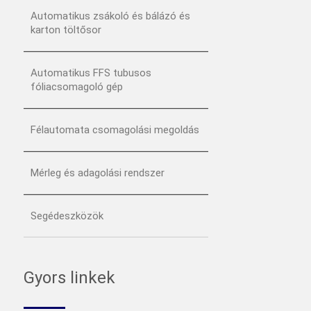
Automatikus zsákoló és bálázó és
karton töltősor
Automatikus FFS tubusos
fóliacsomagoló gép
Félautomata csomagolási megoldás
Mérleg és adagolási rendszer
Segédeszközök
Gyors linkek