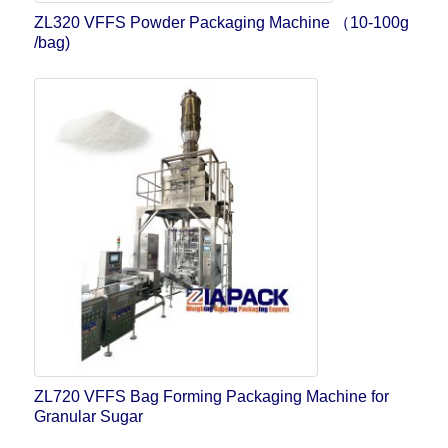
ZL320 VFFS Powder Packaging Machine （10-100g
/bag)
ZL720 VFFS Bag Forming Packaging Machine for
Granular Sugar