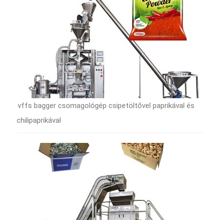
vffs bagger csomagológép csipetöltővel paprikával és
chilipaprikával