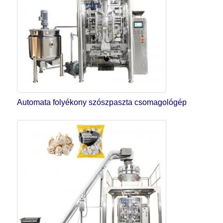
Automata folyékony szószpaszta csomagológép