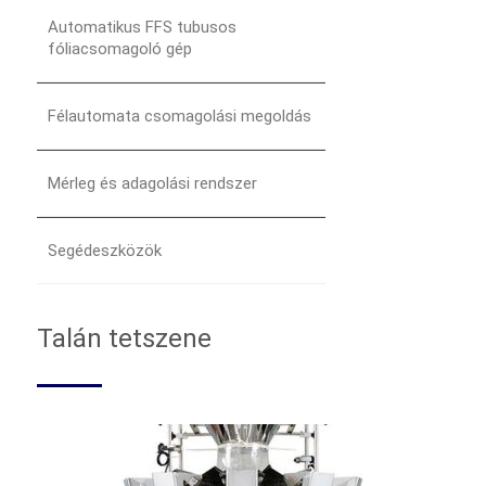
Automatikus FFS tubusos
fóliacsomagoló gép
Félautomata csomagolási megoldás
Mérleg és adagolási rendszer
Segédeszközök
Talán tetszene