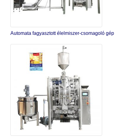
Automata fagyasztott élelmiszer-csomagoló gép