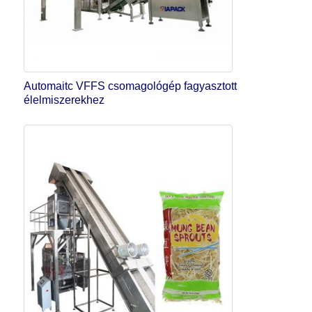
Automaitc VFFS csomagológép fagyasztott
élelmiszerekhez