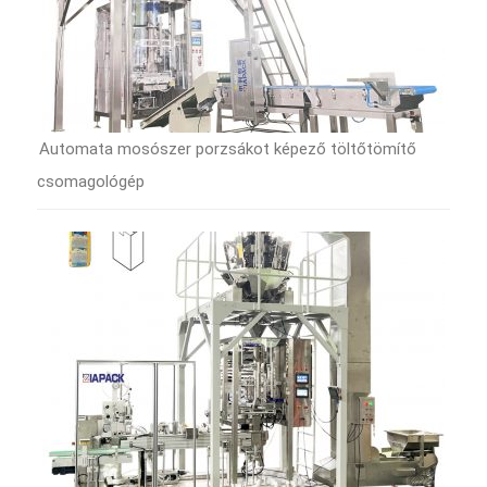
Automata mosószer porzsákot képező töltőtömítő
csomagológép