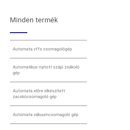
Minden termék
Automata vffs csomagológép
Automatikus nyitott szájú zsákoló
gép
Automata előre elkészített
zacskócsomagoló gép
Automata vákuumcsomagoló gép