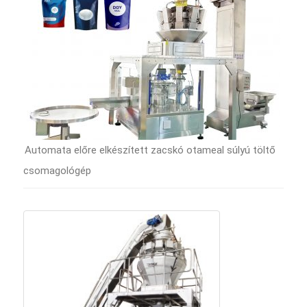
Automata előre elkészített zacskó otameal súlyú töltő
csomagológép