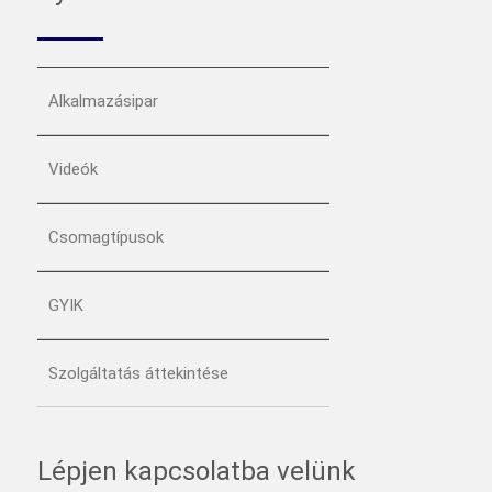
Alkalmazásipar
Videók
Csomagtípusok
GYIK
Szolgáltatás áttekintése
Lépjen kapcsolatba velünk