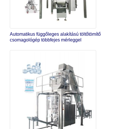
Automatikus függőleges alakítású töltőtömítő
csomagológép többfejes mérleggel