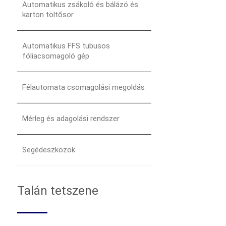
Automatikus zsákoló és bálázó és
karton töltősor
Automatikus FFS tubusos
fóliacsomagoló gép
Félautomata csomagolási megoldás
Mérleg és adagolási rendszer
Segédeszközök
Talán tetszene