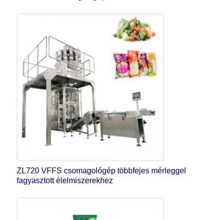
ZL720 VFFS csomagológép többfejes mérleggel
fagyasztott élelmiszerekhez