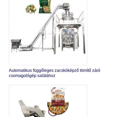
Automatikus függőleges zacskóképző tömítő záró
csomagológép salátához