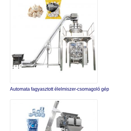
Automata fagyasztott élelmiszer-csomagoló gép