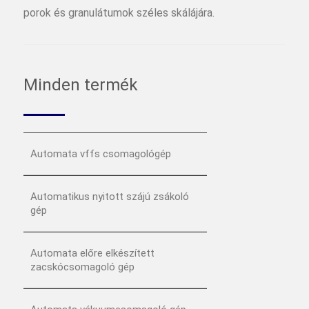
porok és granulátumok széles skálájára.
Minden termék
Automata vffs csomagológép
Automatikus nyitott szájú zsákoló
gép
Automata előre elkészített
zacskócsomagoló gép