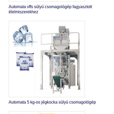
Automata vffs súlyú csomagológép fagyasztott
élelmiszerekhez
Automata 5 kg-os jégkocka súlyú csomagológép