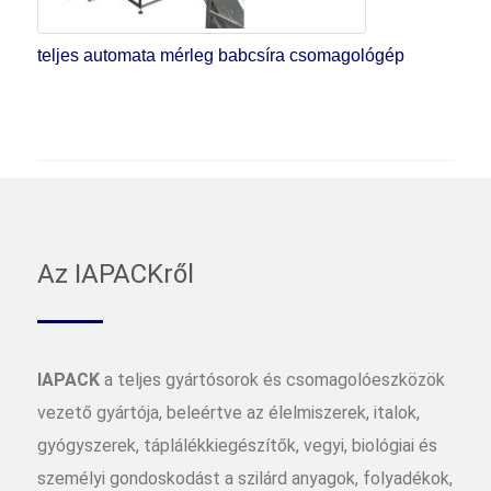
teljes automata mérleg babcsíra csomagológép
Az IAPACKről
IAPACK
a teljes gyártósorok és csomagolóeszközök
vezető gyártója, beleértve az élelmiszerek, italok,
gyógyszerek, táplálékkiegészítők, vegyi, biológiai és
személyi gondoskodást a szilárd anyagok, folyadékok,