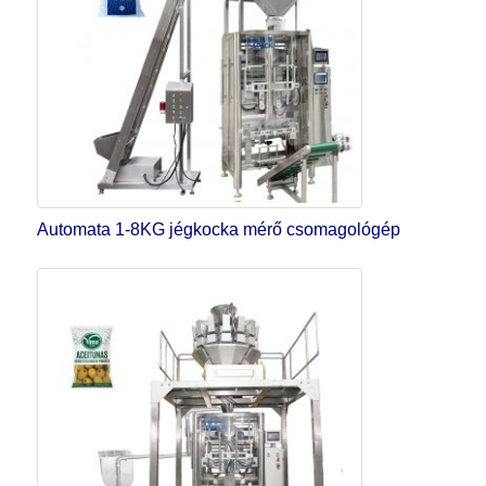
Automata 1-8KG jégkocka mérő csomagológép